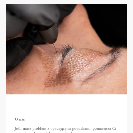
O nas
Jeśli masz problem z opadającymi powiekami, pomniejsza Ci