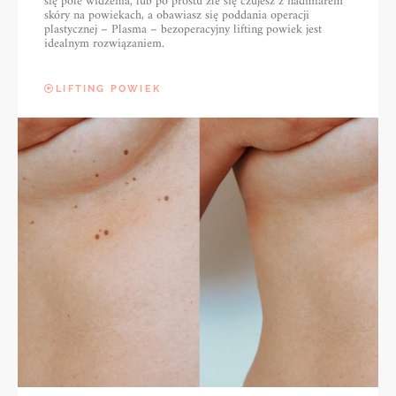
się pole widzenia, lub po prostu źle się czujesz z nadmiarem
skóry na powiekach, a obawiasz się poddania operacji
plastycznej – Plasma – bezoperacyjny lifting powiek jest
idealnym rozwiązaniem.
LIFTING POWIEK