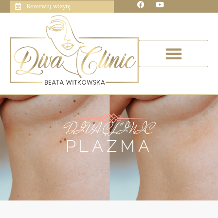
Rezerwuj wizytę
DIVA CLINIC
PLAZMA